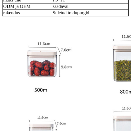
ODM ja OEM
saadaval
rakendus
Suletud toidupurgid