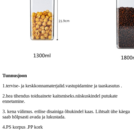
Tunnusjoon
1.tervise- ja keskkonnamaterjalid.vastupidamine ja taaskasutus .
2.hea tihendus toiduainete kaitsmiseks.niiskuskindel putukate
ennetamine.
3. kena välimus. erilise disainiga õhukindel kaas. Lihtsalt ühe käega
saab hõlpsasti avada ja lukustada.
4.PS korpus .PP kork