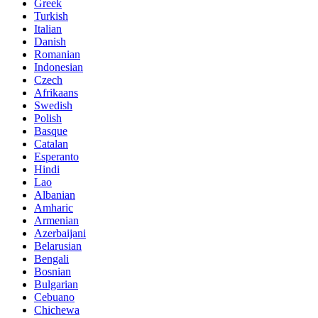
Greek
Turkish
Italian
Danish
Romanian
Indonesian
Czech
Afrikaans
Swedish
Polish
Basque
Catalan
Esperanto
Hindi
Lao
Albanian
Amharic
Armenian
Azerbaijani
Belarusian
Bengali
Bosnian
Bulgarian
Cebuano
Chichewa