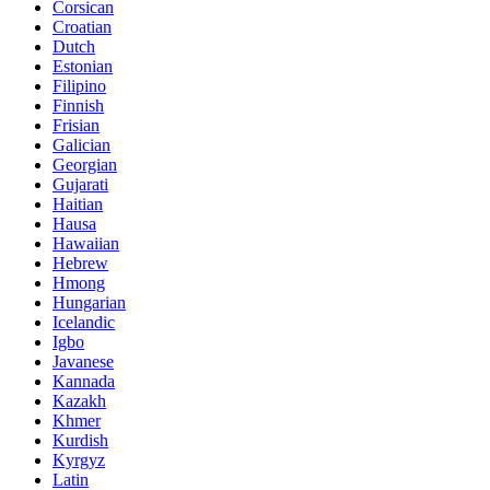
Corsican
Croatian
Dutch
Estonian
Filipino
Finnish
Frisian
Galician
Georgian
Gujarati
Haitian
Hausa
Hawaiian
Hebrew
Hmong
Hungarian
Icelandic
Igbo
Javanese
Kannada
Kazakh
Khmer
Kurdish
Kyrgyz
Latin