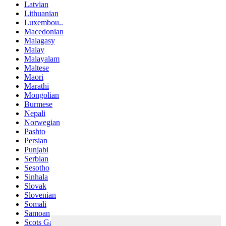
Latvian
Lithuanian
Luxembou..
Macedonian
Malagasy
Malay
Malayalam
Maltese
Maori
Marathi
Mongolian
Burmese
Nepali
Norwegian
Pashto
Persian
Punjabi
Serbian
Sesotho
Sinhala
Slovak
Slovenian
Somali
Samoan
Scots Gaelic