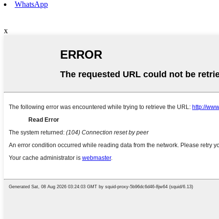
WhatsApp
x