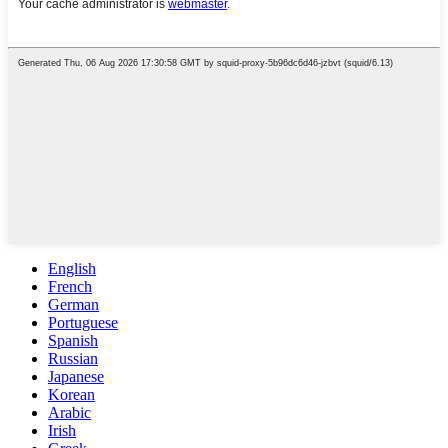
English
French
German
Portuguese
Spanish
Russian
Japanese
Korean
Arabic
Irish