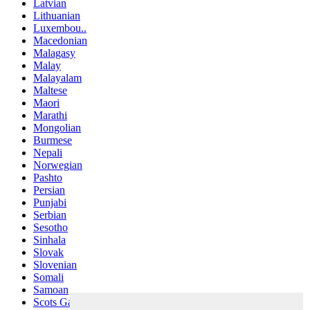
Latvian
Lithuanian
Luxembou..
Macedonian
Malagasy
Malay
Malayalam
Maltese
Maori
Marathi
Mongolian
Burmese
Nepali
Norwegian
Pashto
Persian
Punjabi
Serbian
Sesotho
Sinhala
Slovak
Slovenian
Somali
Samoan
Scots Gaelic