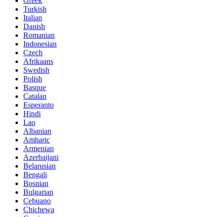
Greek
Turkish
Italian
Danish
Romanian
Indonesian
Czech
Afrikaans
Swedish
Polish
Basque
Catalan
Esperanto
Hindi
Lao
Albanian
Amharic
Armenian
Azerbaijani
Belarusian
Bengali
Bosnian
Bulgarian
Cebuano
Chichewa