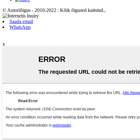
© Autoriõigus - 2010-2022 : Kõik õigused kaitstud.
,
Saada email
WhatsApp
x