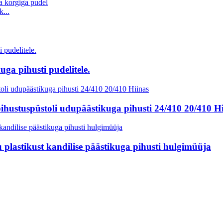
...
uga pihusti pudelitele.
 pihustuspüstoli udupäästikuga pihusti 24/410 20/410 H
plastikust kandilise päästikuga pihusti hulgimüüja