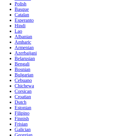
Polish
Basque
Catalan
Esperanto
Hindi
Lao
Albanian
Amharic
Armenian
Azerbaijani
Belarusian
Bengali
Bosnian
Bulgarian
Cebuano
Chichewa
Corsican
Croatian
Dutch
Estonian
Filipino
Finnish
Frisian
Galician
Georgian