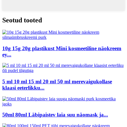
Seotud tooted
10g 15g 20g plastikust Mini kosmeetiline näokreem
ey...
5 ml 10 ml 15 ml 20 ml 50 ml merevaigukollase
klaasi eeterlikku...
50ml 80ml Läbipaistev laia suu näomask ja...