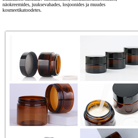
näokreemides, juuksevahades, losjoonides ja muudes
kosmeetikatoodetes.