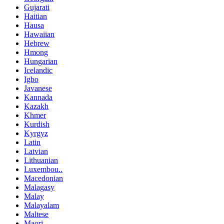
Gujarati
Haitian
Hausa
Hawaiian
Hebrew
Hmong
Hungarian
Icelandic
Igbo
Javanese
Kannada
Kazakh
Khmer
Kurdish
Kyrgyz
Latin
Latvian
Lithuanian
Luxembou..
Macedonian
Malagasy
Malay
Malayalam
Maltese
Maori