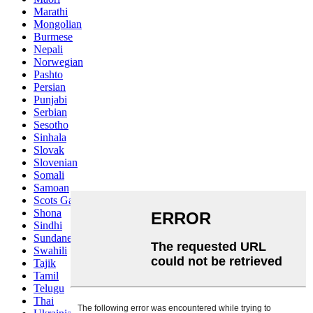
Marathi
Mongolian
Burmese
Nepali
Norwegian
Pashto
Persian
Punjabi
Serbian
Sesotho
Sinhala
Slovak
Slovenian
Somali
Samoan
Scots Gaelic
Shona
Sindhi
Sundanese
Swahili
Tajik
Tamil
Telugu
Thai