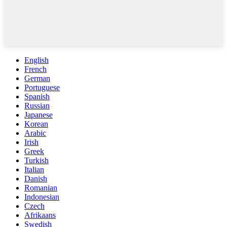
English
French
German
Portuguese
Spanish
Russian
Japanese
Korean
Arabic
Irish
Greek
Turkish
Italian
Danish
Romanian
Indonesian
Czech
Afrikaans
Swedish