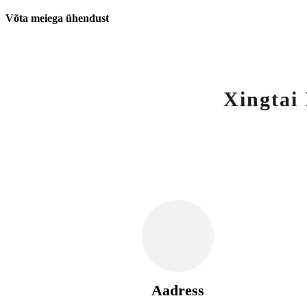
Võta meiega ühendust
Xingtai
Aadress