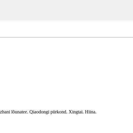
hani lõunatee. Qiaodongi piirkond. Xingtai. Hiina.