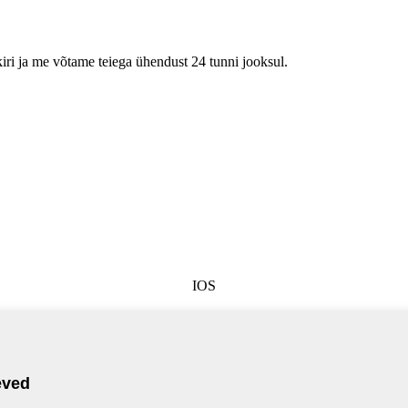
kiri ja me võtame teiega ühendust 24 tunni jooksul.
IOS