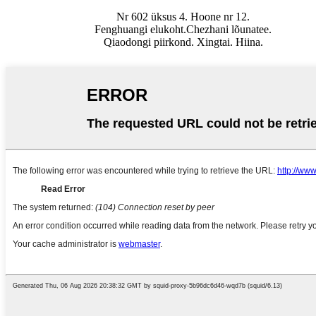
Nr 602 üksus 4. Hoone nr 12.
Fenghuangi elukoht.Chezhani lõunatee.
Qiaodongi piirkond. Xingtai. Hiina.