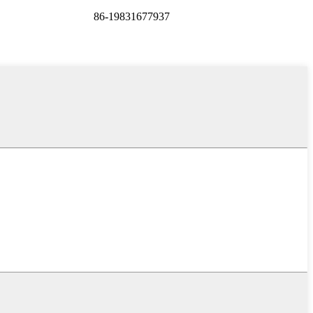
86-19831677937