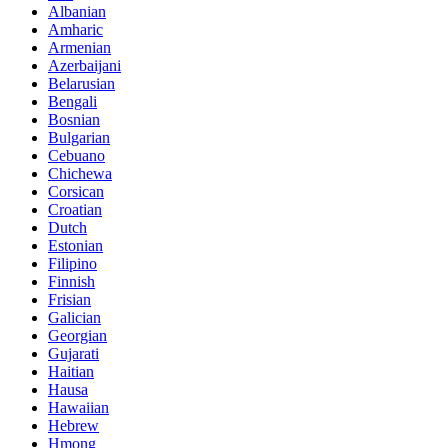
Albanian
Amharic
Armenian
Azerbaijani
Belarusian
Bengali
Bosnian
Bulgarian
Cebuano
Chichewa
Corsican
Croatian
Dutch
Estonian
Filipino
Finnish
Frisian
Galician
Georgian
Gujarati
Haitian
Hausa
Hawaiian
Hebrew
Hmong