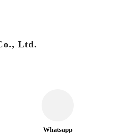
o., Ltd.
Whatsapp