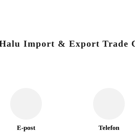
 Halu Import & Export Trade C
E-post
Telefon